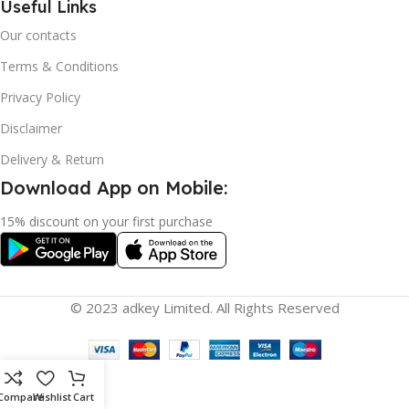
Useful Links
Our contacts
Terms & Conditions
Privacy Policy
Disclaimer
Delivery & Return
Download App on Mobile:
15% discount on your first purchase
© 2023 adkey Limited. All Rights Reserved
Compare
Wishlist
Cart