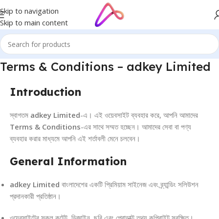
Skip to navigation
Skip to main content
Terms & Conditions – adkey Limited
Introduction
স্বাগতম
adkey Limited
-এ। এই ওয়েবসাইট ব্যবহার করে, আপনি আমাদের
Terms & Conditions
-এর সাথে সম্মত হচ্ছেন। আমাদের সেবা বা পণ্য
ব্যবহার করার মাধ্যমে আপনি এই শর্তাবলী মেনে চলবেন।
General Information
adkey Limited
বাংলাদেশের একটি প্রিমিয়াম সাইনেজ এবং ব্র্যান্ডিং সলিউশন
প্রদানকারী প্রতিষ্ঠান।
ওয়েবসাইটের সকল কন্টেন্ট, ডিজাইন, ছবি এবং প্রোডাক্ট তথ্য কপিরাইট সুরক্ষিত।