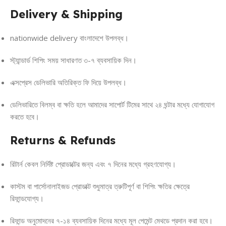
Delivery & Shipping
nationwide delivery বাংলাদেশে উপলব্ধ।
স্ট্যান্ডার্ড শিপিং সময় সাধারণত ৩-৭ ব্যবসায়িক দিন।
এক্সপ্রেস ডেলিভারি অতিরিক্ত ফি দিয়ে উপলব্ধ।
ডেলিভারিতে বিলম্ব বা ক্ষতি হলে আমাদের সাপোর্ট টিমের সাথে ২৪ ঘন্টার মধ্যে যোগাযোগ
করতে হবে।
Returns & Refunds
রিটার্ন কেবল নির্দিষ্ট প্রোডাক্টের জন্য এবং ৭ দিনের মধ্যে গ্রহণযোগ্য।
কাস্টম বা পার্সোনালাইজড প্রোডাক্ট শুধুমাত্র ত্রুটিপূর্ণ বা শিপিং ক্ষতির ক্ষেত্রে
রিফান্ডযোগ্য।
রিফান্ড অনুমোদনের ৭-১৪ ব্যবসায়িক দিনের মধ্যে মূল পেমেন্ট মেথডে প্রদান করা হবে।