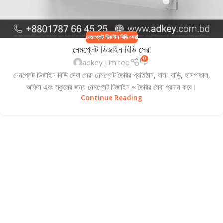
নেমপ্লেট ডিজাইন বিডি সেরা
নেমপ্লেট ডিজাইন বিডি সেরা
0
adkey Limited
নেমপ্লেট ডিজাইন বিডি সেরা সেরা নেমপ্লেট তৈরির প্রতিষ্ঠান, বাসা-বাড়ি, হাসপাতাল,
অফিস এবং স্কুলের জন্য নেমপ্লেট ডিজাইন ও তৈরির সেবা প্রদান করে।
Continue Reading