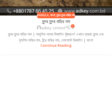
BANGLA
,
বাংলা
,
সুন্দর সুন্দর বাড়ির নাম
সুন্দর সুন্দর বাড়ির নাম
0
adkey Limited
সুন্দর সুন্দর বাড়ির নাম | আধুনিক নামের ডিজাইন খুঁজছেন? এখানে রয়েছে সুন্দর এবং
মুসলিম বাড়ির নাম, হিন্দু বাড়ির নাম, নেমপ্লেট ডিজাইন | বাংলা
Continue Reading