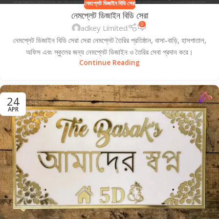
নেমপ্লেট ডিজাইন বিডি সেরা
নেমপ্লেট ডিজাইন বিডি সেরা
0
adkey Limited
নেমপ্লেট ডিজাইন বিডি সেরা সেরা নেমপ্লেট তৈরির প্রতিষ্ঠান, বাসা-বাড়ি, হাসপাতাল,
অফিস এবং স্কুলের জন্য নেমপ্লেট ডিজাইন ও তৈরির সেবা প্রদান করে।
Continue Reading
24
APR