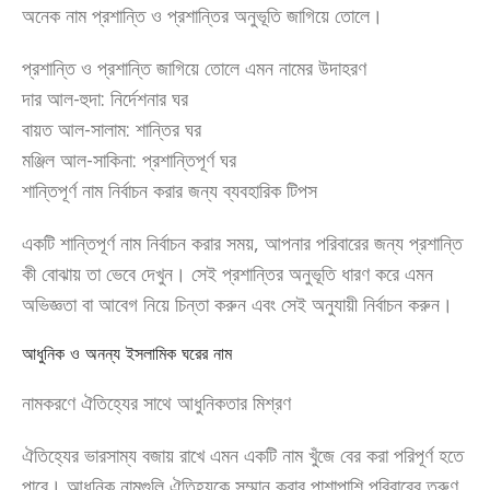
অনেক নাম প্রশান্তি ও প্রশান্তির অনুভূতি জাগিয়ে তোলে।
প্রশান্তি ও প্রশান্তি জাগিয়ে তোলে এমন নামের উদাহরণ
দার আল-হুদা: নির্দেশনার ঘর
বায়ত আল-সালাম: শান্তির ঘর
মঞ্জিল আল-সাকিনা: প্রশান্তিপূর্ণ ঘর
শান্তিপূর্ণ নাম নির্বাচন করার জন্য ব্যবহারিক টিপস
একটি শান্তিপূর্ণ নাম নির্বাচন করার সময়, আপনার পরিবারের জন্য প্রশান্তি
কী বোঝায় তা ভেবে দেখুন। সেই প্রশান্তির অনুভূতি ধারণ করে এমন
অভিজ্ঞতা বা আবেগ নিয়ে চিন্তা করুন এবং সেই অনুযায়ী নির্বাচন করুন।
আধুনিক ও অনন্য ইসলামিক ঘরের নাম
নামকরণে ঐতিহ্যের সাথে আধুনিকতার মিশ্রণ
ঐতিহ্যের ভারসাম্য বজায় রাখে এমন একটি নাম খুঁজে বের করা পরিপূর্ণ হতে
পারে। আধুনিক নামগুলি ঐতিহ্যকে সম্মান করার পাশাপাশি পরিবারের তরুণ