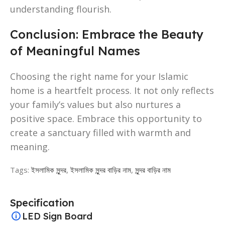
understanding flourish.
Conclusion: Embrace the Beauty
of Meaningful Names
Choosing the right name for your Islamic
home is a heartfelt process. It not only reflects
your family’s values but also nurtures a
positive space. Embrace this opportunity to
create a sanctuary filled with warmth and
meaning.
Tags:
ইসলামিক সুন্দর
,
ইসলামিক সুন্দর বাড়ির নাম
,
সুন্দর বাড়ির নাম
Specification
LED Sign Board