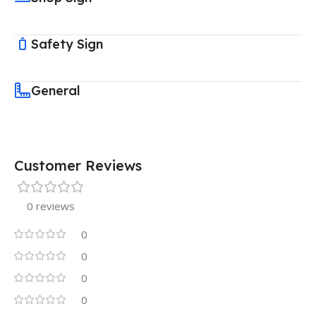
Safety Sign
General
Customer Reviews
0 reviews
0
0
0
0