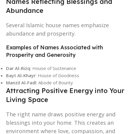
Names Reflecting Blessings and
Abundance
Several Islamic house names emphasize
abundance and prosperity.
Examples of Names Associated with
Prosperity and Generosity
Dar Al-Rizq
: House of Sustenance
Bayt Al-Khayr
: House of Goodness
Manzil Al-Fadl
: Abode of Bounty
Attracting Positive Energy into Your
Living Space
The right name draws positive energy and
blessings into your home. This creates an
environment where love, compassion, and