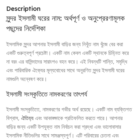
Description
সুন্দর ইসলামী ঘরের নাম: অর্থপূর্ণ ও অনুপ্রেরণামূলক
পছন্দের নির্দেশিকা
ইসলামিক সুন্দর আপনার ইসলামী বাড়ির জন্য নিখুঁত নাম খুঁজে বের করা
একটি গুরুত্বপূর্ণ প্রচেষ্টা। একটি নাম কেবল একটি স্থানকে চিহ্নিত করে
না বরং এর বাসিন্দাদের সারাংশও বহন করে। এই নিবন্ধটি শান্তি, সমৃদ্ধি
এবং পারিবারিক ঐক্যের মূল্যবোধের সাথে অনুরণিত সুন্দর ইসলামী ঘরের
নামগুলি অন্বেষণ করে।
ইসলামী সংস্কৃতিতে নামকরণের তাৎপর্য
ইসলামী সংস্কৃতিতে, নামকরণের গভীর অর্থ রয়েছে। একটি নাম ব্যক্তিগত
বিশ্বাস,
ঐতিহ্য
এবং আকাঙ্ক্ষাকে প্রতিফলিত করতে পারে। আপনার
বাড়ির জন্য একটি উপযুক্ত নাম নির্বাচন করা শ্রদ্ধা এবং ভালোবাসার
ইসলামিক নীতিগুলির সাথে সামঞ্জস্যপূর্ণ। এটি পরিবারের চেতনা এবং