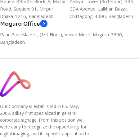
House: 395/2k, Block: A, Mazar
Yahiya Tower (3rd Floor), 335,
Road, Section: 01, Mirpur,
CDA Avenue, Lalkhan Bazar,
Dhaka-1216, Bangladesh.
Chittagong-4000, Bangladesh
Magura Office
Paur Park Market, (1st Floor), Vainar More, Magura-7600,
Bangladesh.
Our Company is established in 05. May,
2005. adkey first specialized in general
corporate signage. From this position we
were early to recognize the opportunity for
digital imaging, and its specific application to