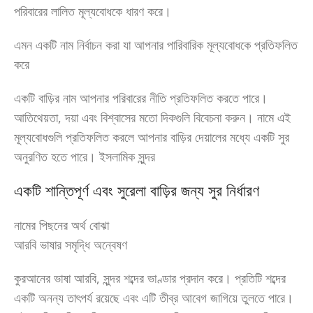
পরিবারের লালিত মূল্যবোধকে ধারণ করে।
এমন একটি নাম নির্বাচন করা যা আপনার পারিবারিক মূল্যবোধকে প্রতিফলিত
করে
একটি বাড়ির নাম আপনার পরিবারের নীতি প্রতিফলিত করতে পারে।
আতিথেয়তা, দয়া এবং বিশ্বাসের মতো দিকগুলি বিবেচনা করুন। নামে এই
মূল্যবোধগুলি প্রতিফলিত করলে আপনার বাড়ির দেয়ালের মধ্যে একটি সুর
অনুরণিত হতে পারে। ইসলামিক সুন্দর
একটি শান্তিপূর্ণ এবং সুরেলা বাড়ির জন্য সুর নির্ধারণ
নামের পিছনের অর্থ বোঝা
আরবি ভাষার সমৃদ্ধি অন্বেষণ
কুরআনের ভাষা আরবি, সুন্দর শব্দের ভাণ্ডার প্রদান করে। প্রতিটি শব্দের
একটি অনন্য তাৎপর্য রয়েছে এবং এটি তীব্র আবেগ জাগিয়ে তুলতে পারে।