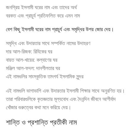
জনপ্রিয় ইসলামী ঘরের নাম এবং তাদের অর্থ
বরকত এবং প্রাচুর্য প্রতিফলিত করে এমন নাম
বেশ কিছু ইসলামী ঘরের নাম প্রাচুর্য এবং সমৃদ্ধির উপর জোর দেয়।
সমৃদ্ধি এবং উদারতার সাথে সম্পর্কিত নামের উদাহরণ
দার আল-রিজক: রিযিকের ঘর
বায়ত আল-খায়ের: কল্যাণের ঘর
মঞ্জিল আল-ফদল: দানশীলতার ঘর
এই নামগুলির সাংস্কৃতিক তাৎপর্য ইসলামিক সুন্দর
এই নামগুলি ভাগাভাগি এবং উদারতার ইসলামী শিক্ষার সাথে অনুরণিত হয়।
তারা পরিবারগুলিকে কৃতজ্ঞতার মূল্যবোধ এবং দৈনন্দিন জীবনে আশীর্বাদ
খোঁজার গুরুত্বের কথা মনে করিয়ে দেয়।
শান্তি ও প্রশান্তি প্রতীকী নাম