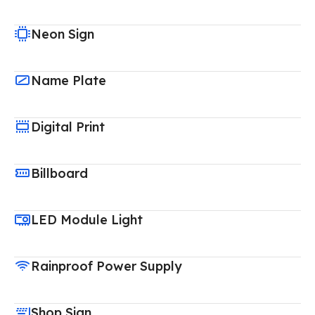
Neon Sign
Name Plate
Digital Print
Billboard
LED Module Light
Rainproof Power Supply
Shop Sign