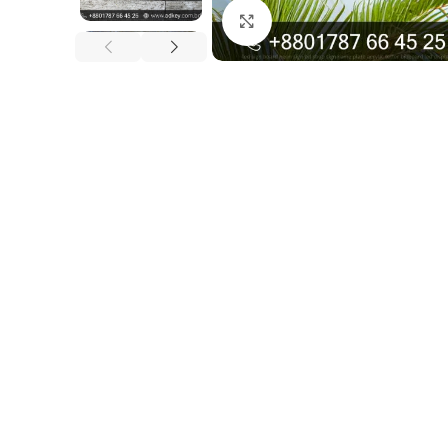
Click to enlarge