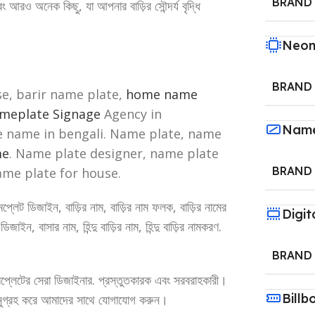
BRAND
এবং আরও অনেক কিছু, যা আপনার বাড়ির সৌন্দর্য বৃদ্ধি
Neon
BRAND
e, barir name plate,
home name
meplate Signage
Agency in
Name
e name in bengali. Name plate, name
me
. Name plate designer, name plate
BRAND
ame plate for house.
্লেট ডিজাইন, বাড়ির নাম, বাড়ির নাম ফলক, বাড়ির নামের
Digit
জাইন, বাসার নাম, হিন্দু বাড়ির নাম, হিন্দু বাড়ির নামকরণ.
BRAND
প্লেটের সেরা ডিজাইনার. প্রস্তুতকারক এবং সরবরাহকারী।
Billb
অনুগ্রহ করে আমাদের সাথে যোগাযোগ করুন।