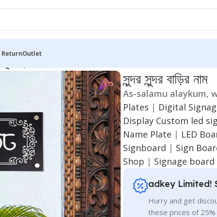
 Return
Outlet
্দর সুন্দর বাড়ির নাম
সুন্দর সুন্দর বাড়ির নাম
As-salamu alaykum, w
Plates
|
Digital Signa
Display
Custom led si
Name Plate
|
LED Boar
Signboard
|
Sign Boa
Shop
|
Signage board 
adkey Limited! 
Hurry and get discou
these prices of 25%