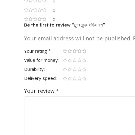
0
0
0
Be the first to review “সুন্দর সুন্দর বাড়ির নাম”
Your email address will not be published.
*
Your rating
Value for money
Durability
Delivery speed
Your review
*