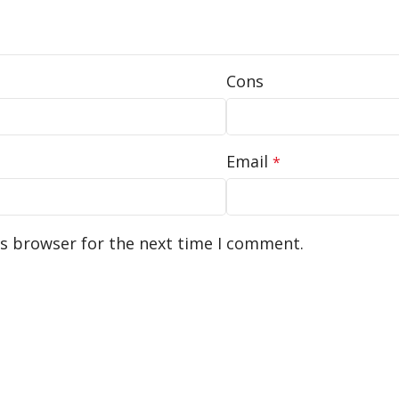
Cons
Email
*
is browser for the next time I comment.