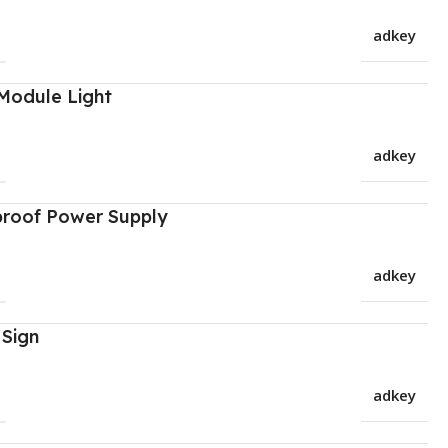
adkey
Module Light
adkey
proof Power Supply
adkey
 Sign
adkey