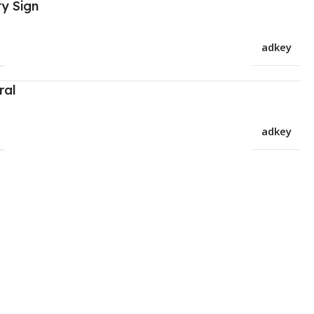
y Sign
adkey
ral
adkey