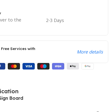
y
iver to the
2-3 Days
 Free Services with
More details
ication
Sign Board