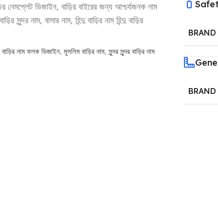
Safet
াড়ির নেমপ্লেট ডিজাইন, বাড়ির বাইরের জন্য আশ্চর্যজনক নাম
 সুন্দর নাম, বাসার নাম, হিন্দু বাড়ির নাম হিন্দু বাড়ির
BRAND
,
বাড়ির নাম ফলক ডিজাইন
,
মুসলিম বাড়ির নাম
,
সুন্দর সুন্দর বাড়ির নাম
Gene
BRAND